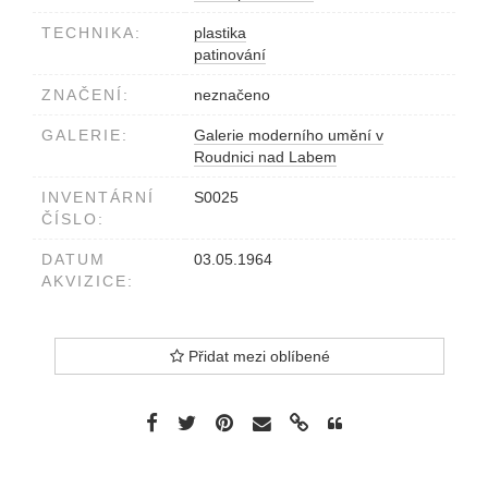
TECHNIKA:
plastika
patinování
ZNAČENÍ:
neznačeno
GALERIE:
Galerie moderního umění v
Roudnici nad Labem
INVENTÁRNÍ
S0025
ČÍSLO:
DATUM
03.05.1964
AKVIZICE:
Přidat mezi oblíbené