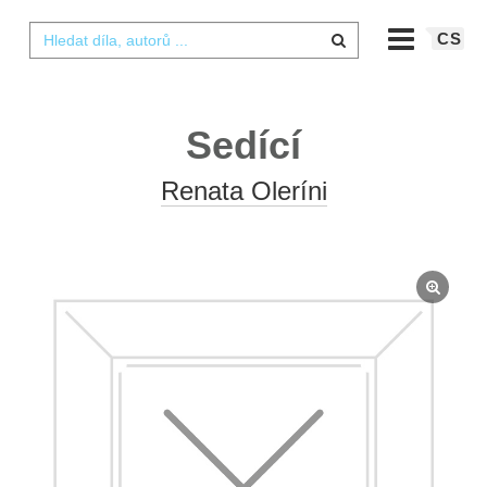
CS
Sedící
Renata Oleríni