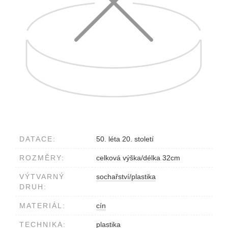
DATACE:
50. léta 20. století
ROZMĚRY:
celková výška/délka 32cm
VÝTVARNÝ
sochařství/plastika
DRUH:
MATERIÁL:
cín
TECHNIKA:
plastika