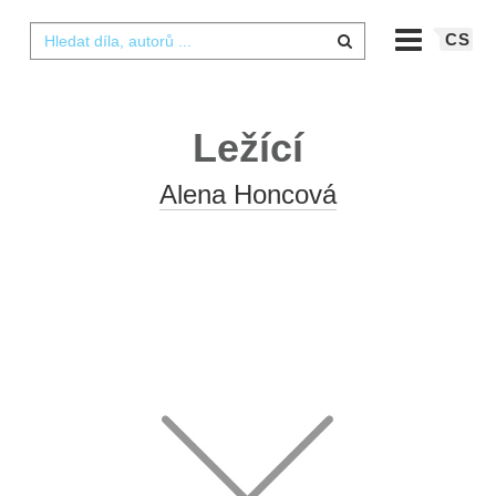
CS
Ležící
Alena Honcová