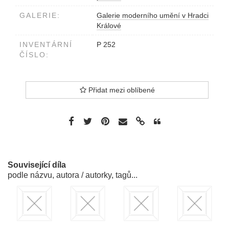
GALERIE:
Galerie moderního umění v Hradci
Králové
INVENTÁRNÍ
P 252
ČÍSLO:
Přidat mezi oblíbené
Související díla
podle názvu, autora / autorky, tagů...