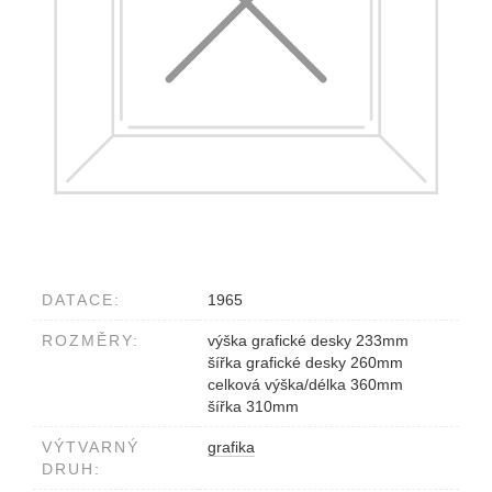
DATACE:
1965
ROZMĚRY:
výška grafické desky 233mm
šířka grafické desky 260mm
celková výška/délka 360mm
šířka 310mm
VÝTVARNÝ
grafika
DRUH: