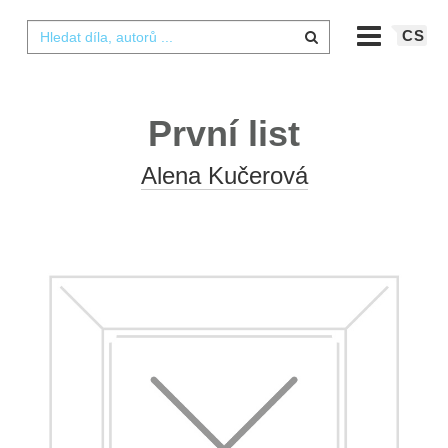
CS
První list
Alena Kučerová