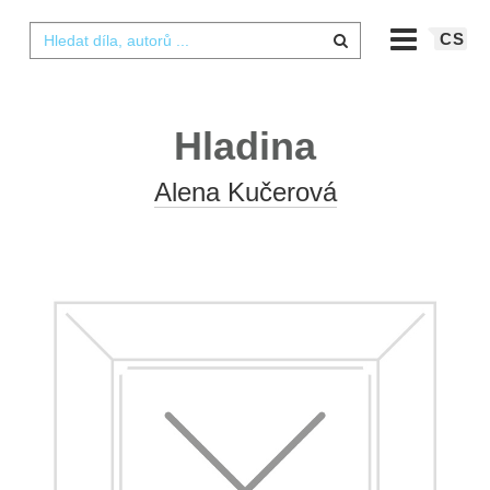
CS
Hladina
Alena Kučerová