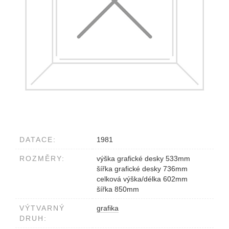
DATACE:
1981
ROZMĚRY:
výška grafické desky 533mm
šířka grafické desky 736mm
celková výška/délka 602mm
šířka 850mm
VÝTVARNÝ
grafika
DRUH: