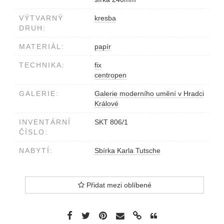
VÝTVARNÝ
kresba
DRUH:
MATERIÁL:
papír
TECHNIKA:
fix
centropen
GALERIE:
Galerie moderního umění v Hradci
Králové
INVENTÁRNÍ
SKT 806/1
ČÍSLO:
NABYTÍ:
Sbírka Karla Tutsche
Přidat mezi oblíbené