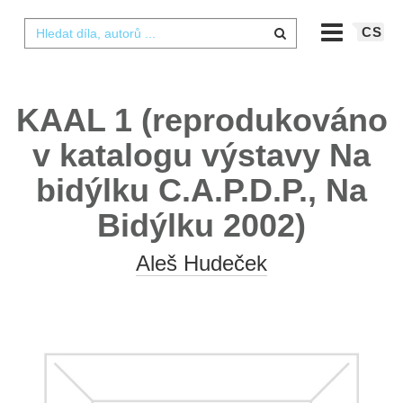
CS
KAAL 1 (reprodukováno
v katalogu výstavy Na
bidýlku C.A.P.D.P., Na
Bidýlku 2002)
Aleš Hudeček