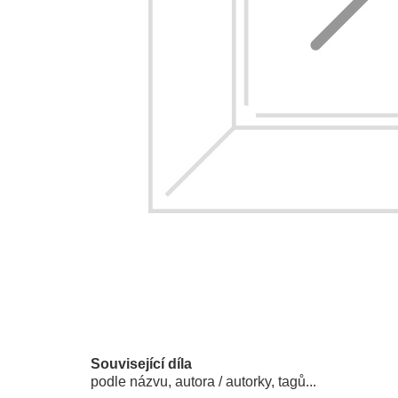
Související díla
podle názvu, autora / autorky, tagů...