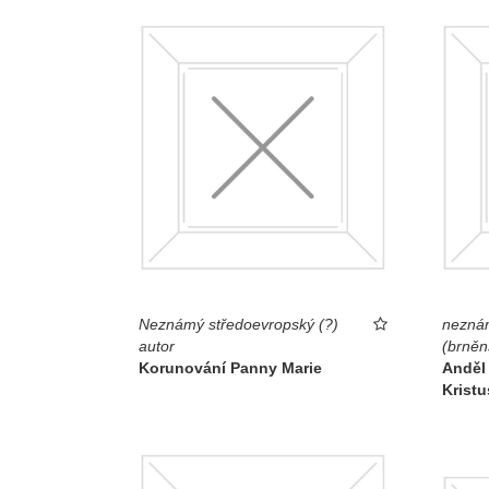
Neznámý středoevropský (?)
neznám
autor
(brněn
Korunování Panny Marie
Anděl 
Kristu