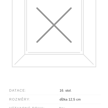
DATACE:
16. stol.
ROZMĚRY:
dĺžka 12,5 cm