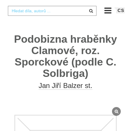
CS
Podobizna hraběnky
Clamové, roz.
Sporckové (podle C.
Solbriga)
Jan Jiří Balzer st.