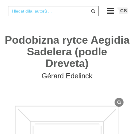
CS
Podobizna rytce Aegidia
Sadelera (podle
Dreveta)
Gérard Edelinck