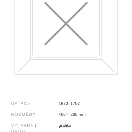
DATACE:
1670–1707
ROZMĚRY:
400 × 285 mm
VÝTVARNÝ
grafika
DRUH: