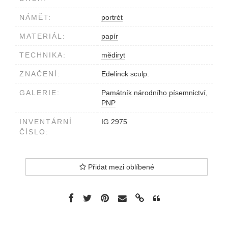
NÁMĚT:
portrét
MATERIÁL:
papír
TECHNIKA:
mědiryt
ZNAČENÍ:
Edelinck sculp.
GALERIE:
Památník národního písemnictví,
PNP
INVENTÁRNÍ
IG 2975
ČÍSLO:
Přidat mezi oblíbené