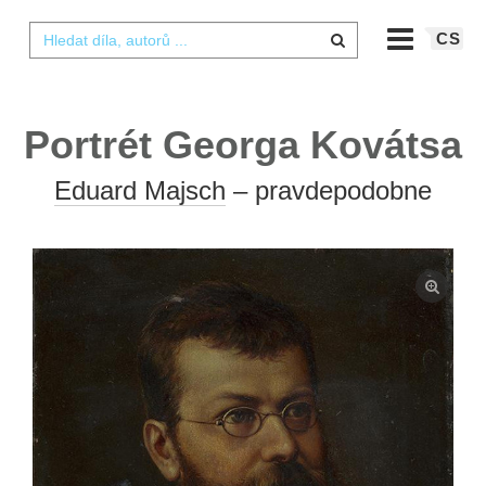
CS
Portrét Georga Kovátsa
Eduard Majsch
– pravdepodobne