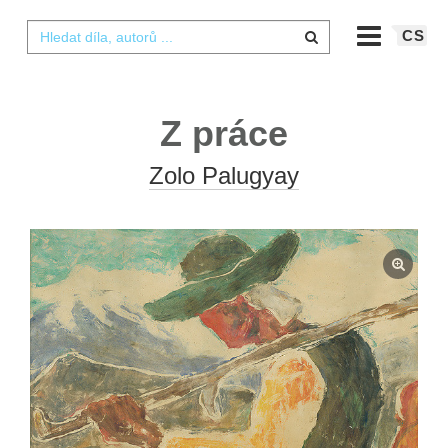
CS
Z práce
Zolo Palugyay