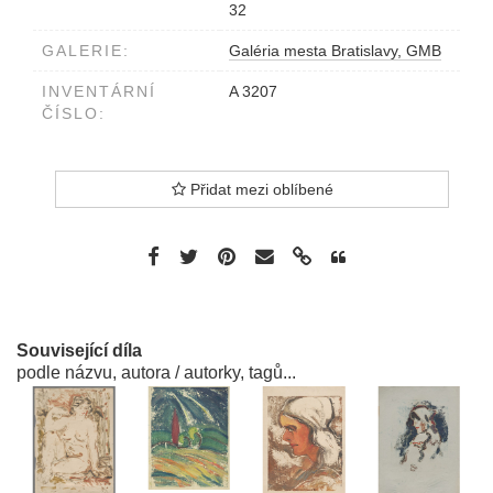
32
GALERIE:
Galéria mesta Bratislavy, GMB
INVENTÁRNÍ
A 3207
ČÍSLO:
Přidat mezi oblíbené
Související díla
podle názvu, autora / autorky, tagů...