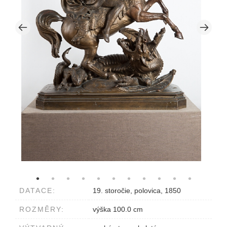
DATACE:
19. storočie, polovica, 1850
ROZMĚRY:
výška 100.0 cm