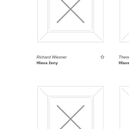
Richard Wiesner
Theo
Hlava ženy
Hlav