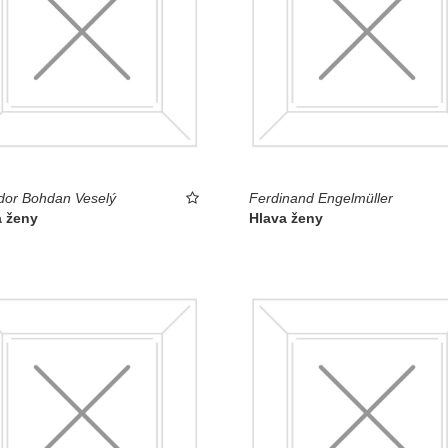
dor Bohdan Veselý
Ferdinand Engelmüller
a ženy
Hlava ženy