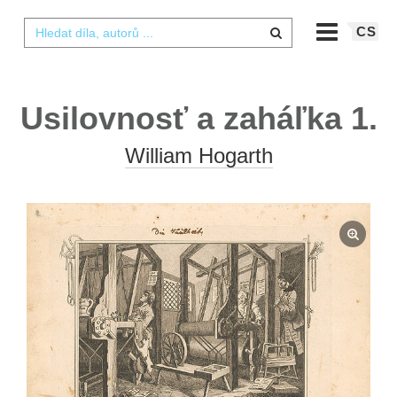
CS
Usilovnosť a zaháľka 1.
William Hogarth