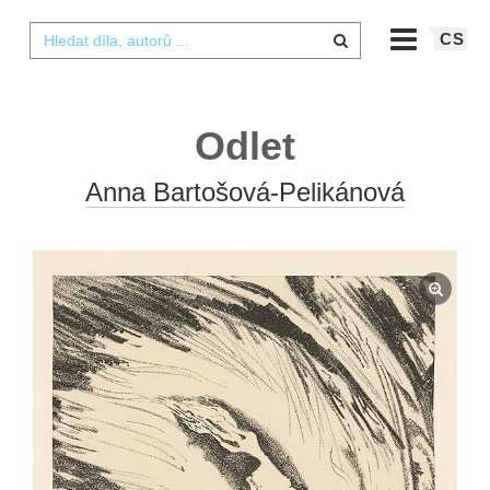
CS
Odlet
Anna Bartošová-Pelikánová