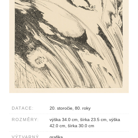
DATACE:
20. storočie, 80. roky
ROZMĚRY:
výška 34.0 cm, šírka 23.5 cm, výška
42.0 cm, šírka 30.0 cm
VÝTVARNÝ
grafika