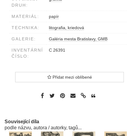
DRUH:
MATERIÁL:
papír
TECHNIKA:
litografia, kriedová
GALERIE:
Galéria mesta Bratislavy, GMB
INVENTÁRNÍ
C 26391
ČÍSLO:
Přidat mezi oblíbené
Související díla
podle názvu, autora / autorky, tagů...