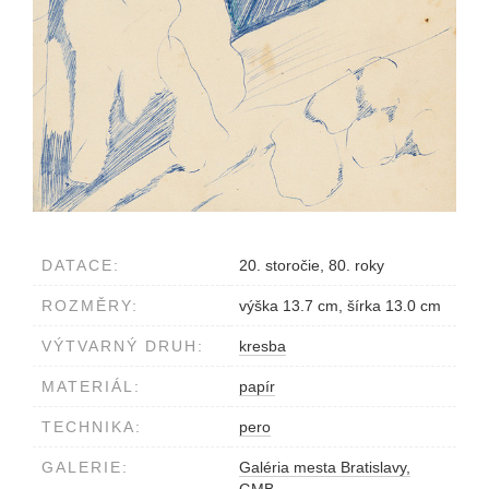
DATACE:
20. storočie, 80. roky
ROZMĚRY:
výška 13.7 cm, šírka 13.0 cm
VÝTVARNÝ DRUH:
kresba
MATERIÁL:
papír
TECHNIKA:
pero
GALERIE:
Galéria mesta Bratislavy,
GMB