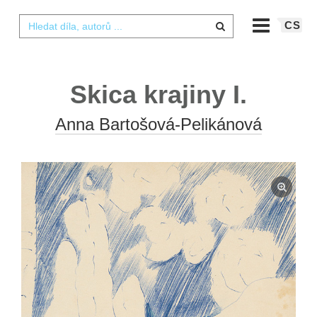
CS
Skica krajiny I.
Anna Bartošová-Pelikánová