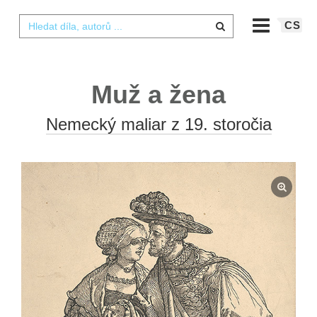
CS
Muž a žena
Nemecký maliar z 19. storočia