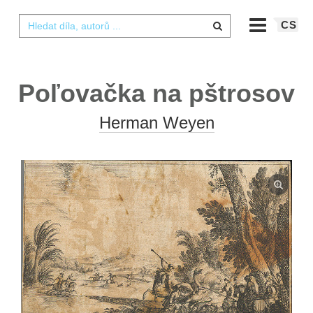
CS
Poľovačka na pštrosov
Herman Weyen