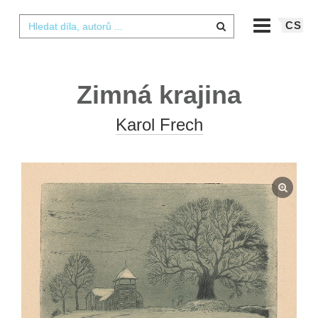
CS
Zimná krajina
Karol Frech