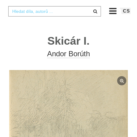
CS
Skicár I.
Andor Borúth