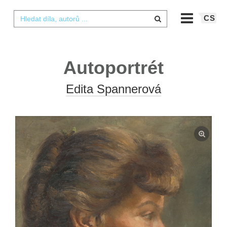
CS
Autoportrét
Edita Spannerová