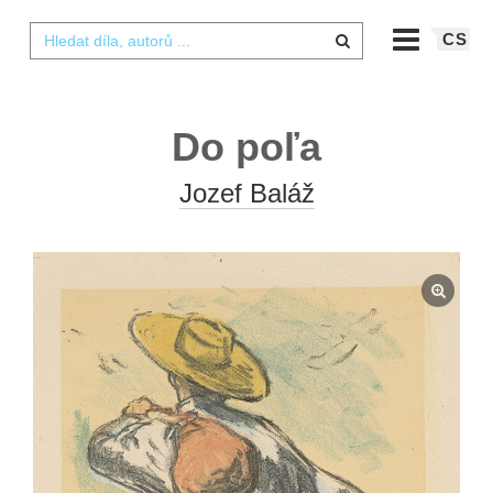
CS
Do poľa
Jozef Baláž