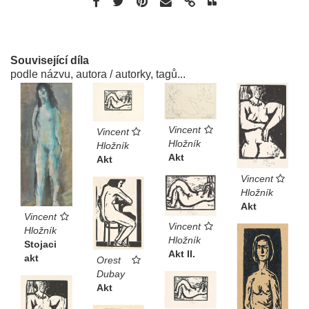
Související díla
podle názvu, autora / autorky, tagů...
Vincent
Vincent
Hložník
Hložník
Akt
Akt
Vincent
Hložník
Akt
Vincent
Vincent
Hložník
Hložník
Stojaci
Akt II.
akt
Orest
Dubay
Akt