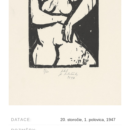
DATACE:
20. storočie, 1. polovica, 1947