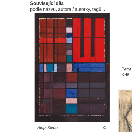
Související díla
podle názvu, autora / autorky, tagů...
Petra
Kríž
Alojz Klimo