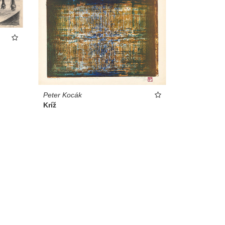
Peter Kocák
Kríž