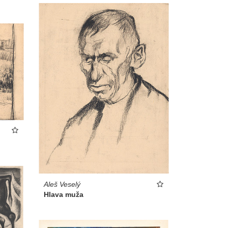
Aleš Veselý
Hlava muža