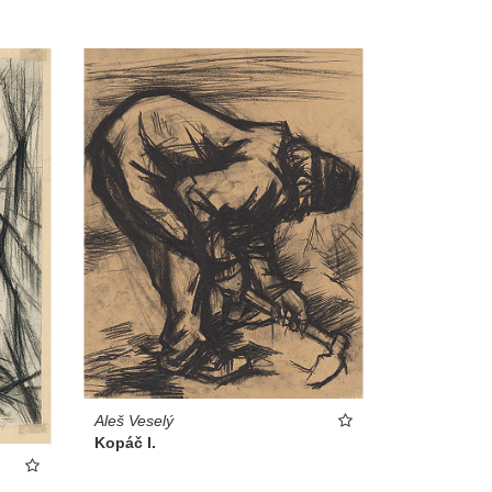
Aleš Veselý
Kopáč I.