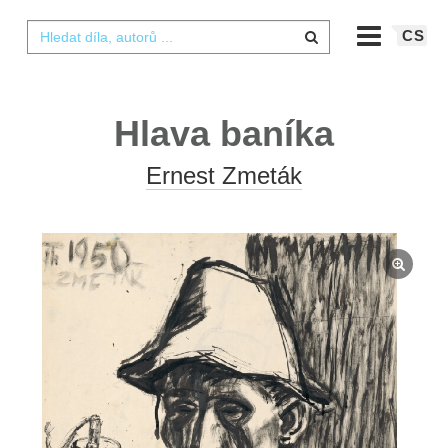
CS
Hlava baníka
Ernest Zmeták