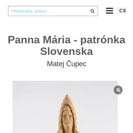
CS
Panna Mária - patrónka
Slovenska
Matej Čupec