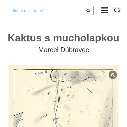
CS
Kaktus s mucholapkou
Marcel Dúbravec