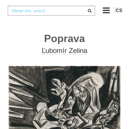
CS
Poprava
Ľubomír Zelina