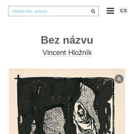
CS
Bez názvu
Vincent Hložník