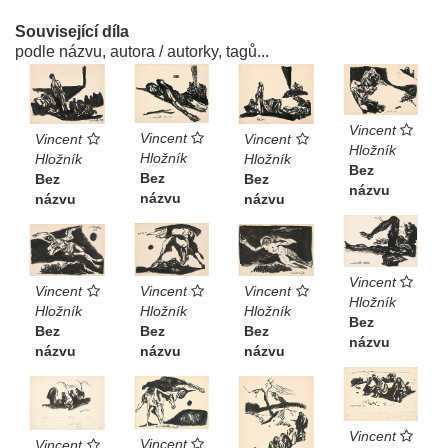
Související díla
podle názvu, autora / autorky, tagů...
Vincent
Vincent
Vincent
Vincent
Hložník
Hložník
Hložník
Hložník
Bez
Bez
Bez
Bez
názvu
názvu
názvu
názvu
Vincent
Vincent
Vincent
Vincent
Hložník
Hložník
Hložník
Hložník
Bez
Bez
Bez
Bez
názvu
názvu
názvu
názvu
Vincent
Vincent
Vincent