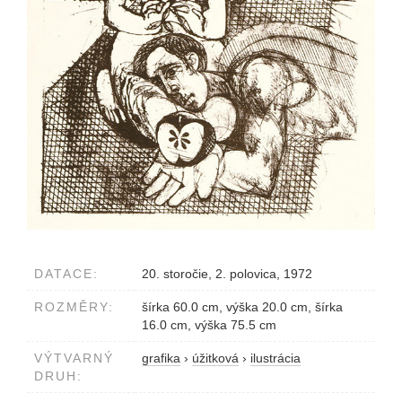
DATACE:
20. storočie, 2. polovica, 1972
ROZMĚRY:
šírka 60.0 cm, výška 20.0 cm, šírka
16.0 cm, výška 75.5 cm
VÝTVARNÝ
grafika
›
úžitková
›
ilustrácia
DRUH: