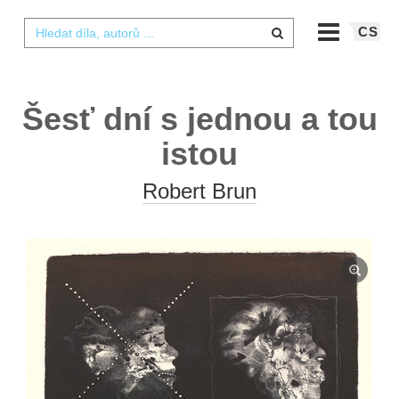
CS
Šesť dní s jednou a tou
istou
Robert Brun