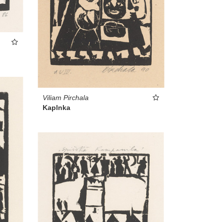
Viliam Pirchala
Kaplnka