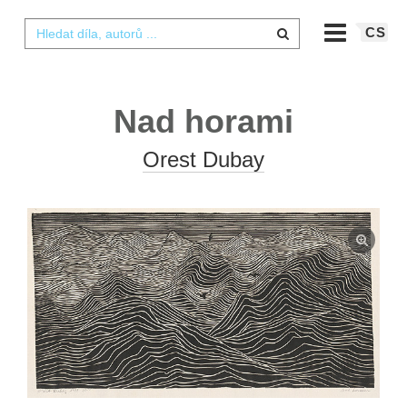
CS
Nad horami
Orest Dubay