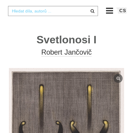
CS
Svetlonosi I
Robert Jančovič