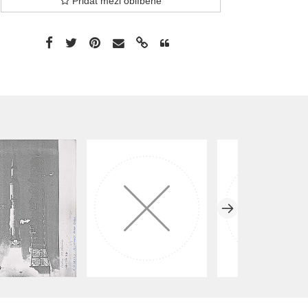
Přidat mezi oblíbené