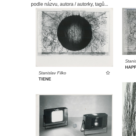
podle názvu, autora / autorky, tagů...
Stani
HAPP
Stanislav Filko
TIENE