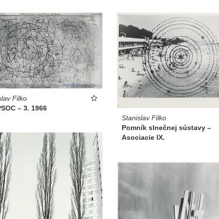
slav Filko
SOC – 3. 1966
Stanislav Filko
Pomník slnečnej sústavy –
Asociacie IX.