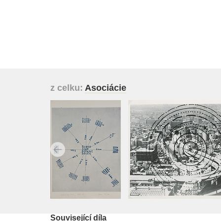
z celku:
Asociácie
Související díla