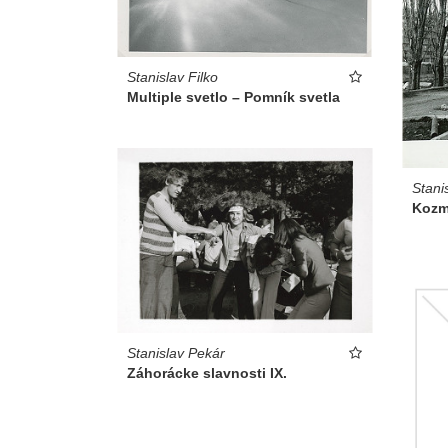
Stanislav Filko
Multiple svetlo – Pomník svetla
Stani
Koz
Stanislav Pekár
Záhorácke slavnosti IX.