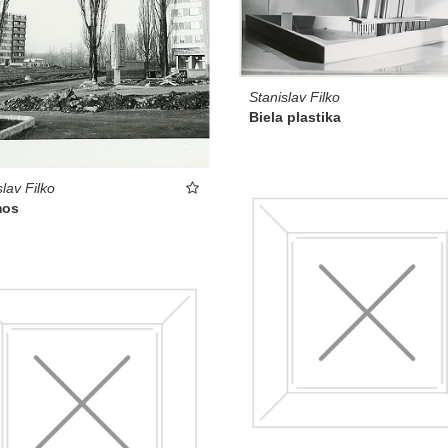
Stanislav Filko
Biela plastika
slav Filko
mos