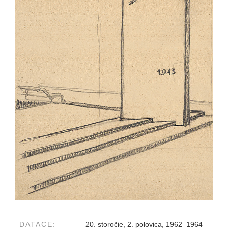
DATACE:
20. storočie, 2. polovica, 1962–1964