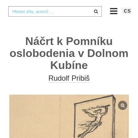
CS
Náčrt k Pomníku
oslobodenia v Dolnom
Kubíne
Rudolf Pribiš