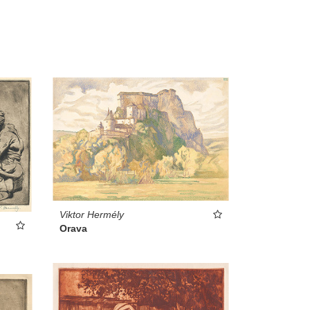
Viktor Hermély
Orava