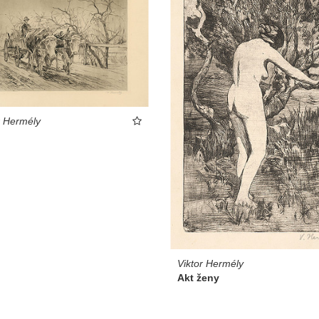
r Hermély
Viktor Hermély
Akt ženy