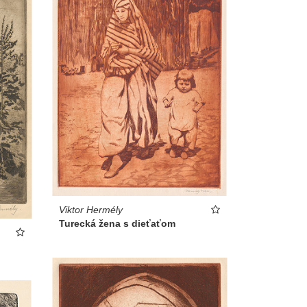
Viktor Hermély
Turecká žena s dieťaťom