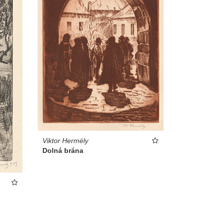
Viktor Hermély
Dolná brána