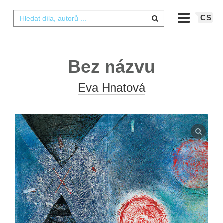
CS
Bez názvu
Eva Hnatová