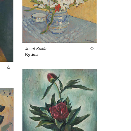
Jozef Kollár
Kytica