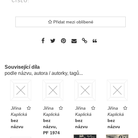
ČÍSLO:
Přidat mezi oblíbené
Související díla
podle názvu, autora / autorky, tagů...
Jiřina
Jiřina
Jiřina
Jiřina
Kaplická
Kaplická
Kaplická
Kaplická
bez
bez
bez
bez
názvu
názvu,
názvu
názvu
PF 1974