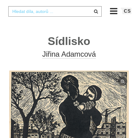
CS
Sídlisko
Jiřina Adamcová