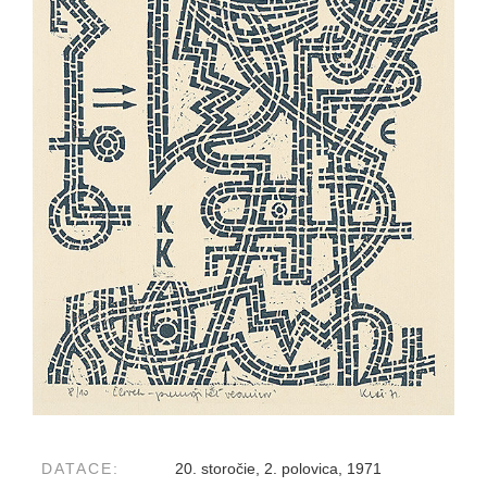
DATACE:
20. storočie, 2. polovica, 1971