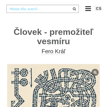
CS
Človek - premožiteľ
vesmíru
Fero Kráľ