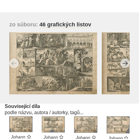
zo súboru:
46 grafických listov
Související díla
podle názvu, autora / autorky, tagů...
Johann
Johann
Johann
Johann