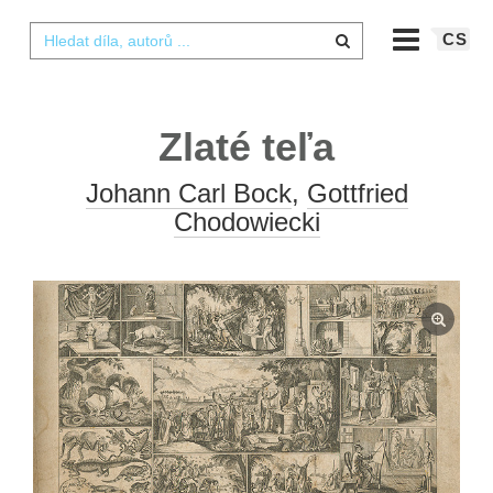
CS
Zlaté teľa
Johann Carl Bock
,
Gottfried
Chodowiecki