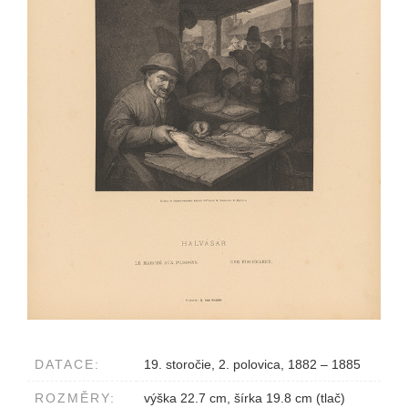
DATACE:
19. storočie, 2. polovica, 1882 – 1885
ROZMĚRY:
výška 22.7 cm, šírka 19.8 cm (tlač)