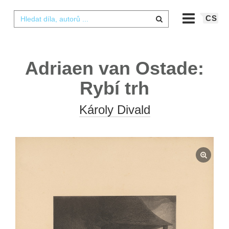
CS
Adriaen van Ostade:
Rybí trh
Károly Divald