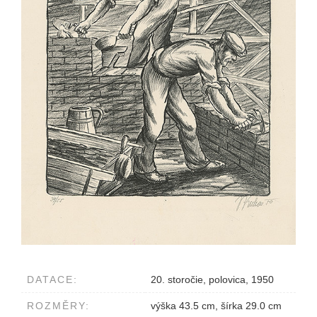
DATACE:
20. storočie, polovica, 1950
ROZMĚRY:
výška 43.5 cm, šírka 29.0 cm