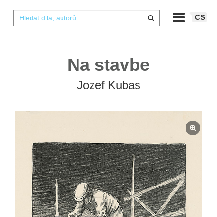
CS
Na stavbe
Jozef Kubas