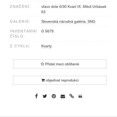
ZNAČENÍ:
vľavo dole 6/30 Kvart IX. Miloš Urbásek
63
GALERIE:
Slovenská národná galéria, SNG
INVENTÁRNÍ
G 5679
ČÍSLO:
Z CYKLU:
Kvarty
Přidat mezi oblíbené
objednat reprodukci