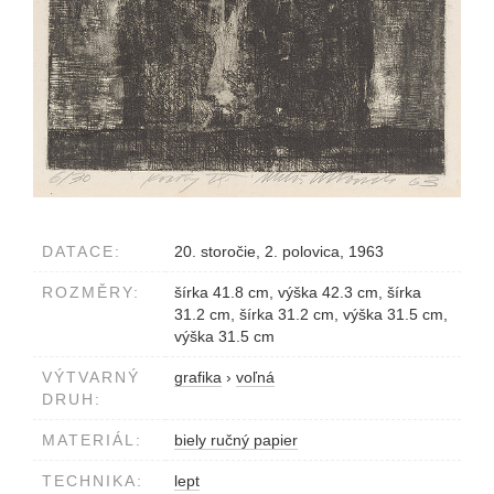
DATACE:
20. storočie, 2. polovica, 1963
ROZMĚRY:
šírka 41.8 cm, výška 42.3 cm, šírka
31.2 cm, šírka 31.2 cm, výška 31.5 cm,
výška 31.5 cm
VÝTVARNÝ
grafika
›
voľná
DRUH:
MATERIÁL:
biely ručný papier
TECHNIKA:
lept