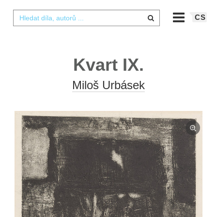
CS
Kvart IX.
Miloš Urbásek