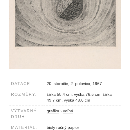
DATACE:
20. storočie, 2. polovica, 1967
ROZMĚRY:
šírka 58.4 cm, výška 76.5 cm, šírka
49.7 cm, výška 49.6 cm
VÝTVARNÝ
grafika
›
voľná
DRUH:
MATERIÁL:
biely ručný papier