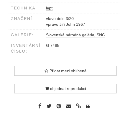
TECHNIKA:
lept
ZNAČENÍ:
vľavo dole 3/20
vpravo Jiří John 1967
GALERIE:
Slovenská národná galéria, SNG
INVENTÁRNÍ
G 7485
ČÍSLO:
Přidat mezi oblíbené
objednat reprodukci