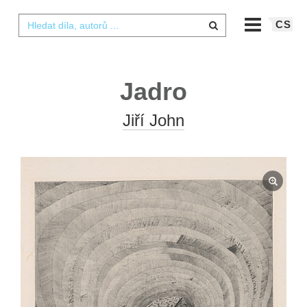
CS
Jadro
Jiří John