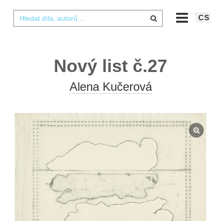
CS
Nový list č.27
Alena Kučerová