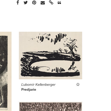
Ľubomír Kellenberger
Predjarie