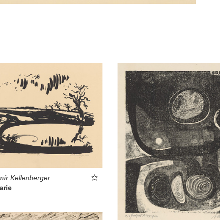
ír Kellenberger
arie