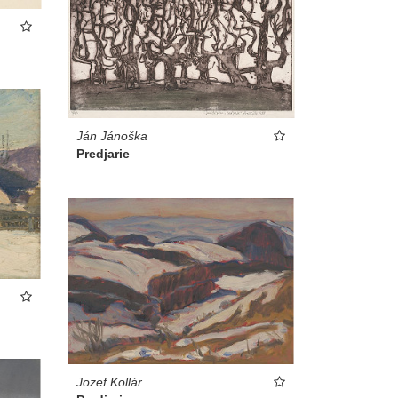
Ján Jánoška
Predjarie
Jozef Kollár