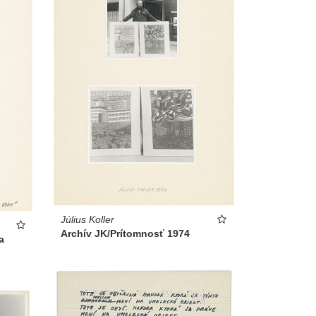
Július Koller
Archív JK/Prítomnosť 1974
a