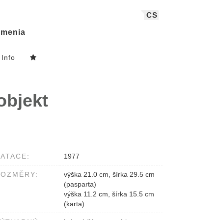
CS
menia
Info
objekt
ATACE:
1977
ROZMĚRY:
výška 21.0 cm, šírka 29.5 cm
(pasparta)
výška 11.2 cm, šírka 15.5 cm
(karta)