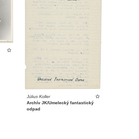
Július Koller
Archív JK/Umelecký fantastický
odpad