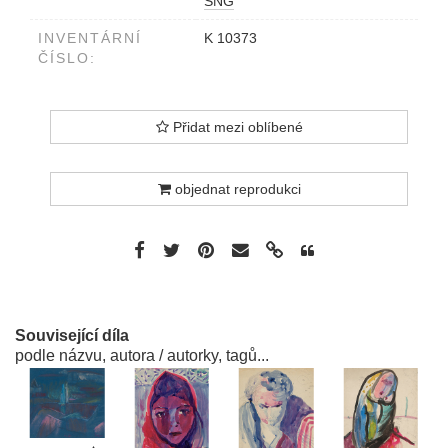
SNG
INVENTÁRNÍ
K 10373
ČÍSLO:
Přidat mezi oblíbené
objednat reprodukci
Související díla
podle názvu, autora / autorky, tagů...