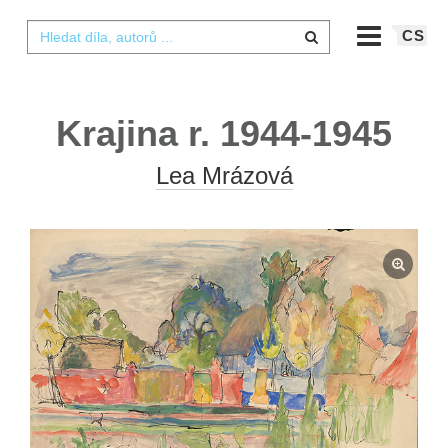
CS
Krajina r. 1944-1945
Lea Mrázová